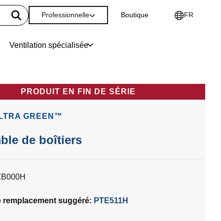
Professionnelle
Boutique
FR
Ventilation spécialisée
PRODUIT EN FIN DE SÉRIE
ULTRA GREEN™
le de boîtiers
ZB000H
e remplacement suggéré:
PTE511H