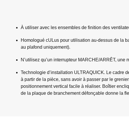
À utiliser avec les ensembles de finition des ventila
Homologué cULus pour utilisation au-dessus de la baign
au plafond uniquement).
N’utilisez qu’un interrupteur MARCHE/ARRÊT, une m
Technologie d’installation ULTRAQUICK. Le cadre de mo
à partir de la pièce, sans avoir à passer par le greni
positionnement vertical facile à réaliser. Boîtier encli
de la plaque de branchement défonçable donne la flexi