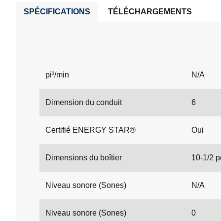
SPÉCIFICATIONS
TÉLÉCHARGEMENTS
pi³/min
N/A
Dimension du conduit
6
Certifié ENERGY STAR®
Oui
Dimensions du boîtier
10-1/2 p
Niveau sonore (Sones)
N/A
Niveau sonore (Sones)
0