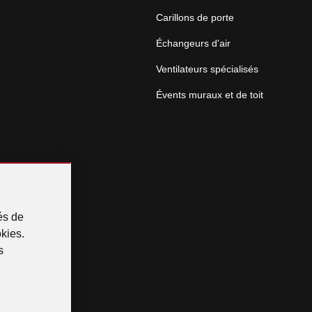
Carillons de porte
Échangeurs d'air
Ventilateurs spécialisés
Évents muraux et de toit
és de
okies.
s