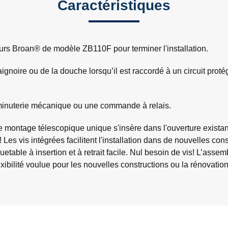
Caractéristiques
teurs Broan® de modèle ZB110F pour terminer l'installation.
oire ou de la douche lorsqu’il est raccordé à un circuit protégé
inuterie mécanique ou une commande à relais.
ntage télescopique unique s'insère dans l'ouverture existante d
er! Les vis intégrées facilitent l'installation dans de nouvelles 
quetable à insertion et à retrait facile. Nul besoin de vis! L’assem
bilité voulue pour les nouvelles constructions ou la rénovation