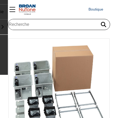
Boutique
ie