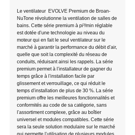
sur
5.
Le ventilateur EVOLVE Premium de Broan-
NuTone révolutionne la ventilation de salles de
bains. Cette série premium à pi³/min réglable
est dotée d'une technologie au niveau du
moteur qui en fait le seul ventilateur sur le
marché à garantir la performance du débit d'air,
quelle que soit la complexité du réseau de
conduits, réduisant ainsi les rappels. La série
premium permet à l'installateur de gagner du
temps grâce à l'installation facile par
glissement et verrouillage, ce qui réduit le
temps d'installation de plus de 30 %. La série
premium offre les meilleures fonctionnalités et
conformités au code de sa catégorie, sans
l'assortiment complexe, grâce au boîtier
universel et modules compatibles. Cette série
sera la seule solution modulaire sur le marché
qui permette l'utilisation de plusieurs modules