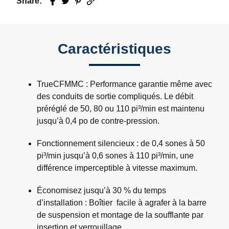
Share:
Facebook
Twitter
Pinterest
Email
Caractéristiques
TrueCFMMC : Performance garantie même avec
des conduits de sortie compliqués. Le débit
préréglé de 50, 80 ou 110 pi³/min est maintenu
jusqu’à 0,4 po de contre-pression.
Fonctionnement silencieux : de 0,4 sones à 50
pi³/min jusqu’à 0,6 sones à 110 pi³/min, une
différence imperceptible à vitesse maximum.
Économisez jusqu’à 30 % du temps
d’installation : Boîtier facile à agrafer à la barre
de suspension et montage de la soufflante par
insertion et verrouillage.