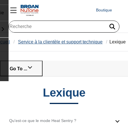
Boutique
ie
cueil
Service à la clientèle et support technique
Lexique
Go To ...
Lexique
Qu'est-ce que le mode Heat Sentry ?