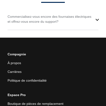
Commercialisez-vous encore des fournaises électriques
et offrez-vous encore du support?
Compagnie
À propos
Carrières
Politique de confidentialité
Espace Pro
Boutique de pièces de remplacement