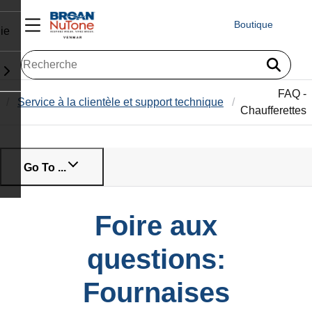
Boutique
ie
FAQ -
Service à la clientèle et support technique
Chaufferettes
Go To ...
Foire aux
questions:
Fournaises