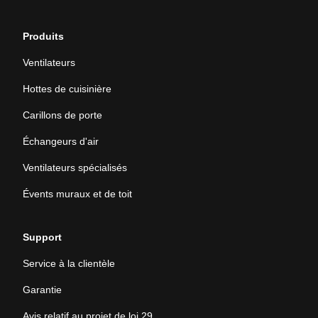
Produits
Ventilateurs
Hottes de cuisinière
Carillons de porte
Échangeurs d'air
Ventilateurs spécialisés
Évents muraux et de toit
Support
Service à la clientèle
Garantie
Avis relatif au projet de loi 29