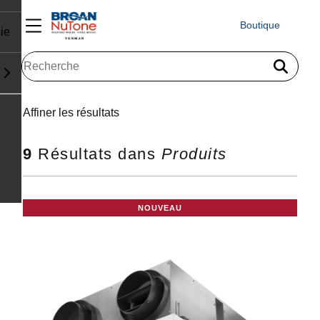
Boutique
ie
Résultats de recherche pour "
"
Affiner les résultats
9
Résultats dans
Produits
NOUVEAU