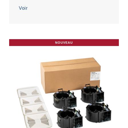
5.
Voir
NOUVEAU