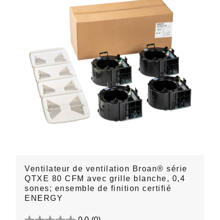
Ventilateur de ventilation Broan® série
QTXE 80 CFM avec grille blanche, 0,4
sones; ensemble de finition certifié
ENERGY
0.0
(0)