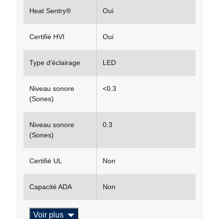
Heat Sentry®
Oui
Certifié HVI
Oui
Type d'éclairage
LED
Niveau sonore
<0.3
(Sones)
Niveau sonore
0.3
(Sones)
Certifié UL
Non
Capacité ADA
Non
Voir plus