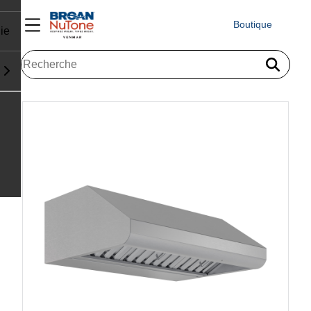
Boutique
ie