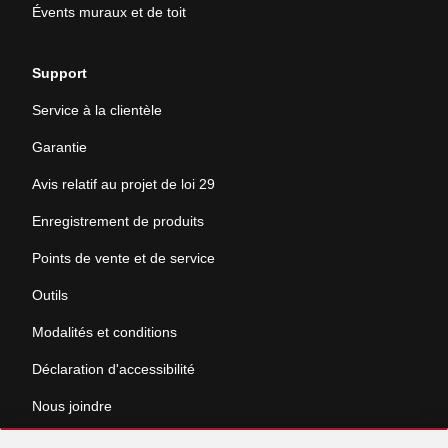
Évents muraux et de toit
Support
Service à la clientèle
Garantie
Avis relatif au projet de loi 29
Enregistrement de produits
Points de vente et de service
Outils
Modalités et conditions
Déclaration d'accessibilité
Nous joindre
Sauter
Demande de documentation