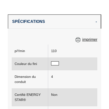
SPÉCIFICATIONS
imprimer
pi³/min
110
Couleur du fini
Dimension du
4
conduit
Certifié ENERGY
Non
STAR®