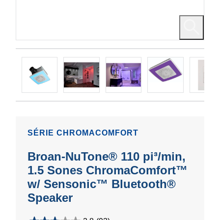
SÉRIE CHROMACOMFORT
Broan-NuTone® 110 pi³/min,
1.5 Sones ChromaComfort™
w/ Sensonic™ Bluetooth®
Speaker