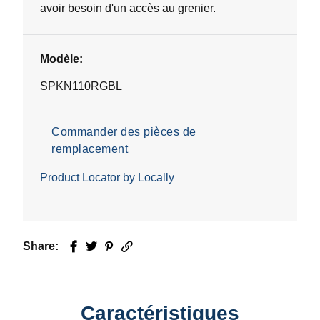
avoir besoin d'un accès au grenier.
Modèle:
SPKN110RGBL
Commander des pièces de
remplacement
Product Locator by Locally
Share:
Facebook
Twitter
Pinterest
Email
Caractéristiques