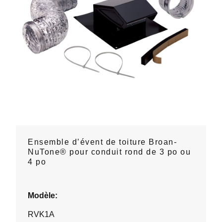
Ensemble d’évent de toiture Broan-
NuTone® pour conduit rond de 3 po ou
4 po
Modèle:
RVK1A