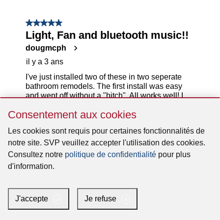
Sauter
Consentement aux cookies
Consentement
aux
Les cookies sont requis pour certaines fonctionnalités de
cookies
notre site. SVP veuillez accepter l'utilisation des cookies.
Consultez notre
politique de confidentialité
pour plus
d'information.
J'accepte
Je refuse