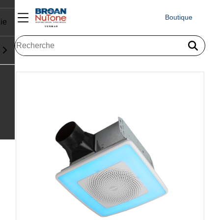
Boutique
ie