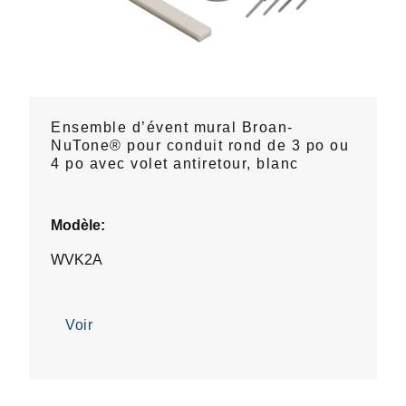
Ensemble d’évent mural Broan-
NuTone® pour conduit rond de 3 po ou
4 po avec volet antiretour, blanc
Modèle:
WVK2A
Voir