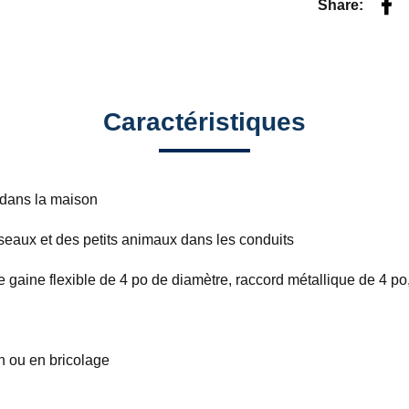
Fac
Share:
Caractéristiques
r dans la maison
iseaux et des petits animaux dans les conduits
 de gaine flexible de 4 po de diamètre, raccord métallique de 4 po
on ou en bricolage