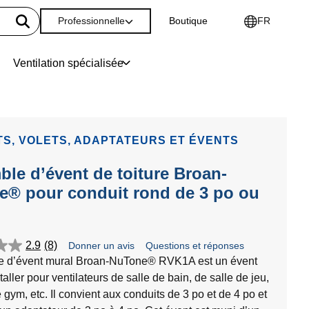
Professionnelle
Boutique
FR
Ventilation spécialisée
S, VOLETS, ADAPTATEURS ET ÉVENTS
le d’évent de toiture Broan-
® pour conduit rond de 3 po ou
2.9
(8)
Donner un avis
Questions et réponses
e d’évent mural Broan-NuTone® RVK1A est un évent
staller pour ventilateurs de salle de bain, de salle de jeu,
 gym, etc. Il convient aux conduits de 3 po et de 4 po et