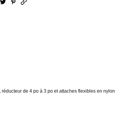
ebook
Twitter
Pinterest
Email
, réducteur de 4 po à 3 po et attaches flexibles en nylon