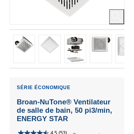
SÉRIE ÉCONOMIQUE
Broan-NuTone® Ventilateur
de salle de bain, 50 pi3/min,
ENERGY STAR
4.5
(53)