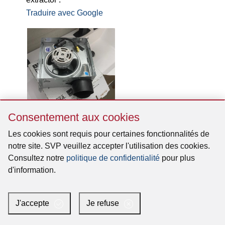
Sauter
Consentement aux cookies
Consentement
aux
Les cookies sont requis pour certaines fonctionnalités de
cookies
notre site. SVP veuillez accepter l'utilisation des cookies.
Consultez notre
politique de confidentialité
pour plus
d'information.
J'accepte
Je refuse