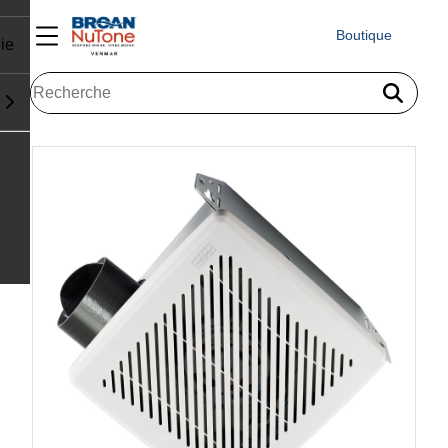
Boutique
ie