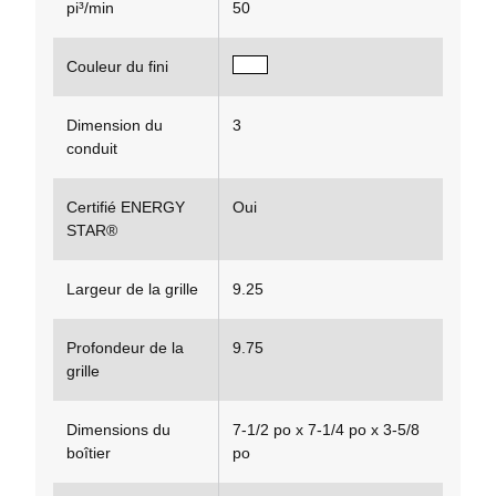
pi³/min
50
Couleur du fini
Dimension du
3
conduit
Certifié ENERGY
Oui
STAR®
Largeur de la grille
9.25
Profondeur de la
9.75
grille
Dimensions du
7-1/2 po x 7-1/4 po x 3-5/8
boîtier
po