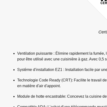
Cert
Ventilation puissante : Élimine rapidement la fumée, 
pour être utilisé avec une cuisinière à gaz. Avec 0,5
Système d'installation EZ1 : Installation facile par u
Technologie Code Ready (CRT): Facilite le travail de 
en matière d'air d'appoint.
Module de hotte encastrable: Concevez la cuisine de 
Compatible ADA: L'achat d'une télécommande murale 