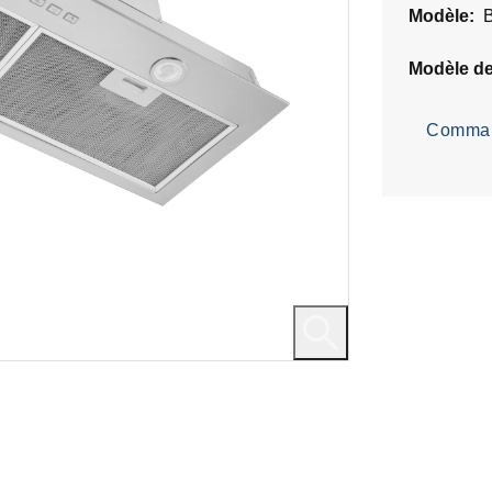
Modèle:
Modèle d
Comman