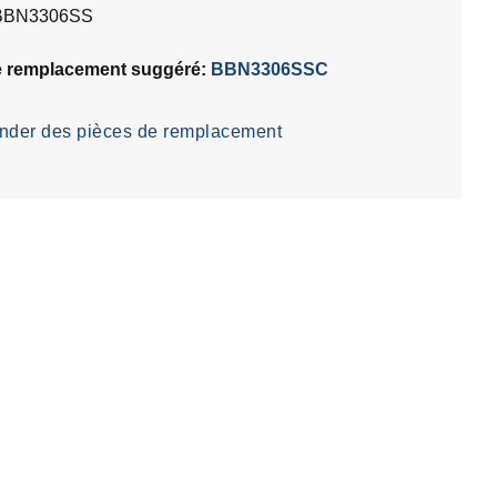
BBN3306SS
e remplacement suggéré:
BBN3306SSC
der des pièces de remplacement