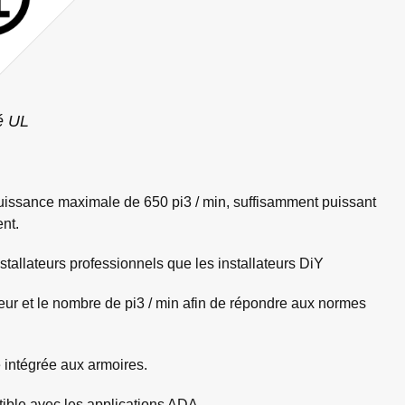
ié UL
à puissance maximale de 650 pi3 / min, suffisamment puissant
nt.
stallateurs professionnels que les installateurs DiY
teur et le nombre de pi3 / min afin de répondre aux normes
 intégrée aux armoires.
ible avec les applications ADA.