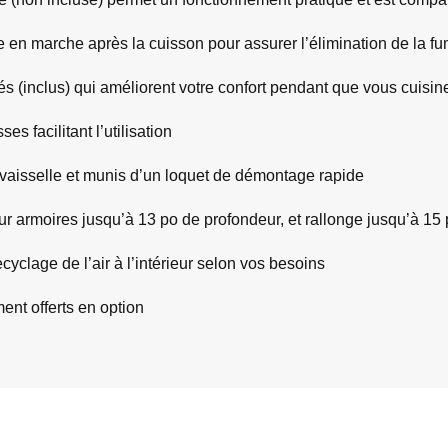
tte en marche après la cuisson pour assurer l’élimination de la 
s (inclus) qui améliorent votre confort pendant que vous cuisin
s facilitant l’utilisation
e-vaisselle et munis d’un loquet de démontage rapide
r armoires jusqu’à 13 po de profondeur, et rallonge jusqu’à 15 
ecyclage de l’air à l’intérieur selon vos besoins
ent offerts en option