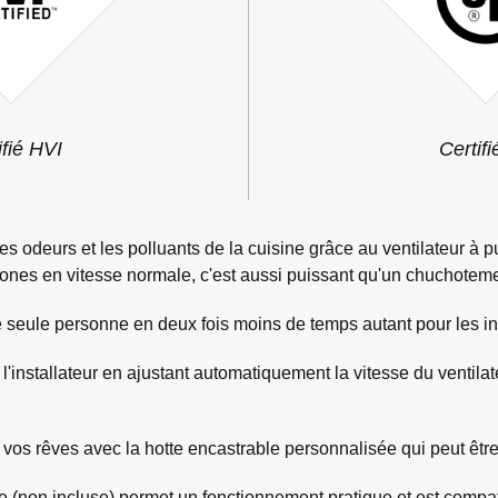
ifié HVI
Certif
les odeurs et les polluants de la cuisine grâce au ventilateur 
 sones en vitesse normale, c'est aussi puissant qu'un chuchoteme
ne seule personne en deux fois moins de temps autant pour les in
l'installateur en ajustant automatiquement la vitesse du ventila
vos rêves avec la hotte encastrable personnalisée qui peut être
(non incluse) permet un fonctionnement pratique et est compat