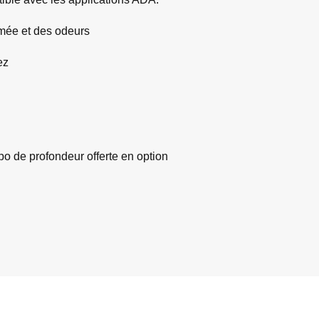
fumée et des odeurs
ez
po de profondeur offerte en option