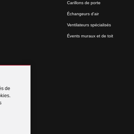
Carillons de porte
Échangeurs d'air
Ventilateurs spécialisés
Évents muraux et de toit
és de
okies.
s