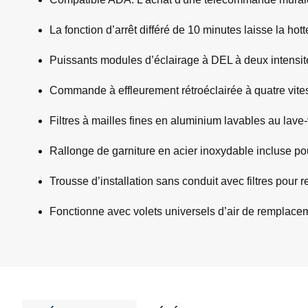
La fonction d’arrêt différé de 10 minutes laisse la ho
Puissants modules d’éclairage à DEL à deux intensité
Commande à effleurement rétroéclairée à quatre vitesse
Filtres à mailles fines en aluminium lavables au lav
Rallonge de garniture en acier inoxydable incluse pou
Trousse d’installation sans conduit avec filtres pour r
Fonctionne avec volets universels d’air de remplacem