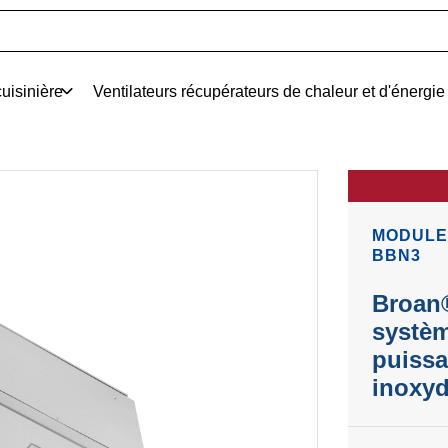
uisinière
Ventilateurs récupérateurs de chaleur et d'énergie
MODULE
BBN3
Broan®
systèm
puissa
inoxyd