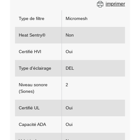
imprimer
Type de filtre
Micromesh
Heat Sentry®
Non
Certifié HVI
Oui
Type d'éclairage
DEL
Niveau sonore
2
(Sones)
Certifié UL
Oui
Capacité ADA
Oui