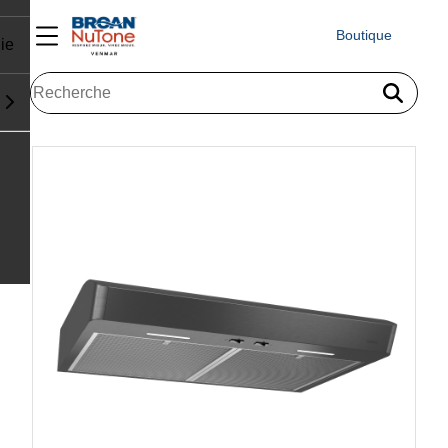
Boutique
ie