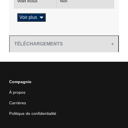
Volet inclus
Non
Voir plus
TÉLÉCHARGEMENTS
Compagnie
À propos
Carrières
Politique de confidentialité