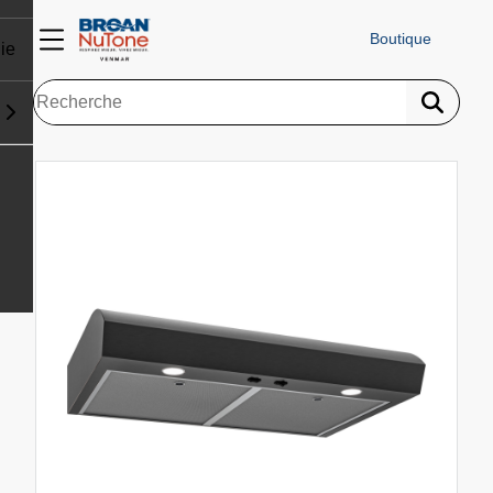
Boutique
ie