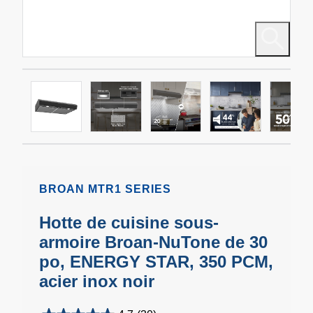
BROAN MTR1 SERIES
Hotte de cuisine sous-
armoire Broan-NuTone de 30
po, ENERGY STAR, 350 PCM,
acier inox noir