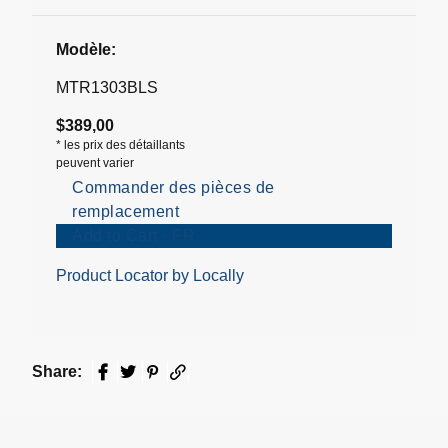
Modèle:
MTR1303BLS
$389,00
*
les prix des détaillants
peuvent varier
Commander des pièces de
remplacement
Add to Cart - FR
Product Locator by Locally
Share:
Facebook
Twitter
Pinterest
Email