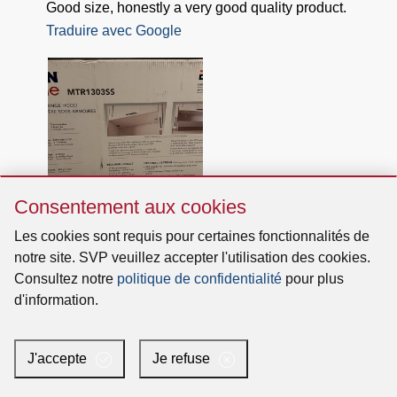
Sauter
Consentement aux cookies
Consentement
aux
Les cookies sont requis pour certaines fonctionnalités de
cookies
notre site. SVP veuillez accepter l'utilisation des cookies.
Consultez notre
politique de confidentialité
pour plus
d'information.
J'accepte
Je refuse