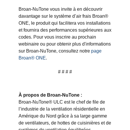
Broan-NuTone vous invite à en découvrir
davantage sur le système d’air frais Broan®
ONE, le produit qui facilitera vos installations
et fournira des performances supérieures aux
codes. Pour vous inscrire au prochain
webinaire ou pour obtenir plus d'informations
sur Broan-NuTone, consultez notre
page
Broan® ONE
.
# # # #
À propos de Broan-NuTone :
Broan-NuTone® ULC est le chef de file de
l’industrie de la ventilation résidentielle en
Amérique du Nord grâce à sa large gamme
de ventilateurs, de hottes de cuisinières et de
systèmes de ventilation équilibrées