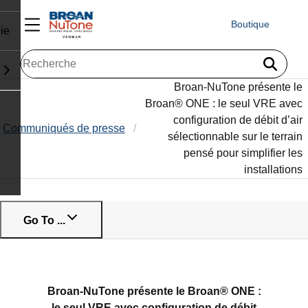
Boutique
ie
Broan-NuTone présente le
Broan® ONE : le seul VRE avec
configuration de débit d’air
Communiqués de presse
sélectionnable sur le terrain
pensé pour simplifier les
installations
Go To ...
Broan-NuTone présente le Broan® ONE :
le seul VRE avec configuration de débit