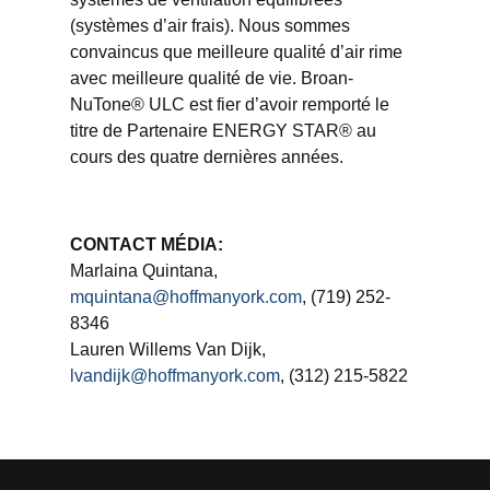
(systèmes d’air frais). Nous sommes
convaincus que meilleure qualité d’air rime
avec meilleure qualité de vie. Broan-
NuTone® ULC est fier d’avoir remporté le
titre de Partenaire ENERGY STAR® au
cours des quatre dernières années.
CONTACT MÉDIA:
Marlaina Quintana,
mquintana@hoffmanyork.com
, (719) 252-
8346
Lauren Willems Van Dijk,
lvandijk@hoffmanyork.com
, (312) 215-5822