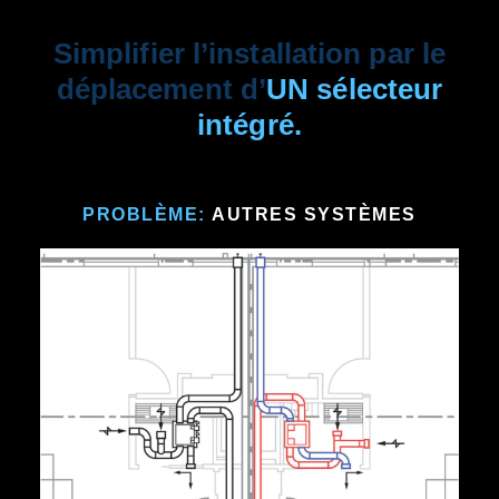
Simplifier l’installation par le
déplacement d’
UN sélecteur
intégré.
PROBLÈME:
AUTRES SYSTÈMES