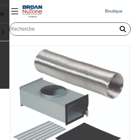
Boutique
ie