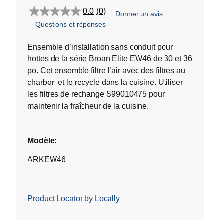
0.0
(0)
Donner un avis
0.0
Questions et réponses
étoile(s)
sur
5.
Ensemble d’installation sans conduit pour
hottes de la série Broan Elite EW46 de 30 et 36
po. Cet ensemble filtre l’air avec des filtres au
charbon et le recycle dans la cuisine. Utiliser
les filtres de rechange S99010475 pour
maintenir la fraîcheur de la cuisine.
Modèle:
ARKEW46
Product Locator by Locally