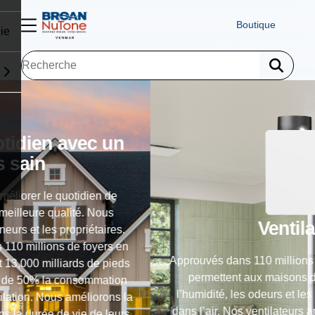
Boutique
ie
Ventilateurs
Approuvés dans 110 millions de foyers, nos ventilateurs
permettent aux maisons de respirer en éliminant
l’humidité, les odeurs et les particules en suspension
dans l’air. Nos ventilateurs améliorent la qualité de l’air