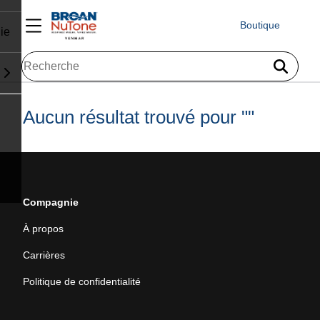
Boutique
ie
Aucun résultat trouvé pour "
"
Compagnie
À propos
Carrières
Politique de confidentialité