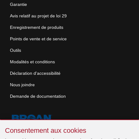
Garantie
Avis relatif au projet de loi 29
Enregistrement de produits
Points de vente et de service
Outils
Modalités et conditions
Déclaration d'accessibilité
Nous joindre
Demande de documentation
Sauter
Consentement aux cookies
Consentement
aux