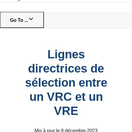
Go To ...
Lignes
directrices de
sélection entre
un VRC et un
VRE
Mis à jour le 8 décembre 2023