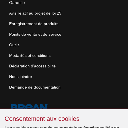
Garantie
Avis relatif au projet de loi 29
Enregistrement de produits
Points de vente et de service
Outils
Modalités et conditions
Déclaration d'accessibilité
Nous joindre
Demande de documentation
Sauter
Consentement aux cookies
Consentement
aux