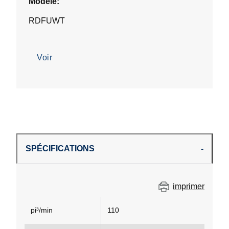
Modèle:
RDFUWT
Voir
SPÉCIFICATIONS
imprimer
pi³/min
110