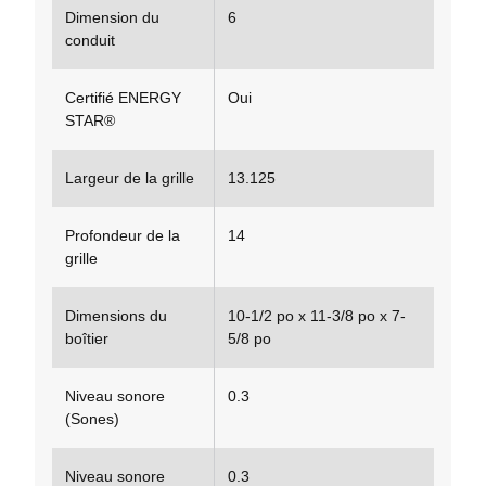
Dimension du
6
conduit
Certifié ENERGY
Oui
STAR®
Largeur de la grille
13.125
Profondeur de la
14
grille
Dimensions du
10-1/2 po x 11-3/8 po x 7-
boîtier
5/8 po
Niveau sonore
0.3
(Sones)
Niveau sonore
0.3