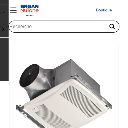
Boutique
ie