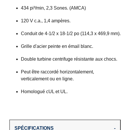
434 pi³/min, 2,3 Sones. (AMCA)
120 V c.a., 1,4 ampères.
Conduit de 4-1/2 x 18-1/2 po (114,3 x 469,9 mm).
Grille d'acier peinte en émail blanc.
Double turbine centrifuge résistante aux chocs.
Peut être raccordé horizontalement,
verticalement ou en ligne.
Homologué cUL et UL.
SPÉCIFICATIONS