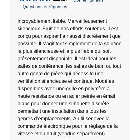
Donner un avis
5.0
Questions et réponses
étoile(s)
sur
5.
Incroyablement fiable. Merveilleusement
1
silencieux. Fruit de nos efforts soutenus, il est
évaluation
conçu pour aspirer l’air aussi discrètement que
possible. Il s’agit tout simplement de la solution
la plus silencieuse et la plus fiable qui soit
présentement disponible. Il est idéal pour les
salles de conférence, les salles de bain ou tout
autre genre de pièce qui nécessite une
ventilation silencieuse et continue. Modèles
disponibles avec une grille en polymère à
haute résistance ou en acier peinte en émail
blanc pour donner une silhouette discrète
permettant une installation dans tous les
genres d’emplacements. À utiliser avec la
commande électronique pour le réglage de la
vitesse et du bruit (vendue séparément).