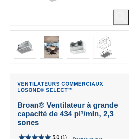
VENTILATEURS COMMERCIAUX
LOSONE® SELECT™
Broan® Ventilateur à grande
capacité de 434 pi³/min, 2,3
sones
5.0
(1)