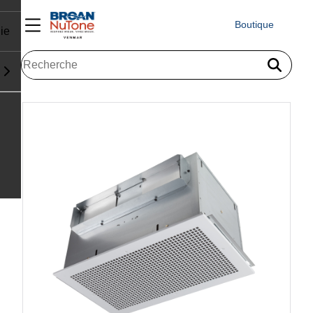
Boutique
ie