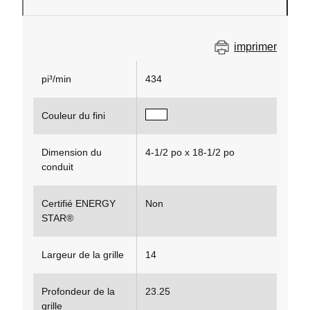
imprimer
pi³/min
434
Couleur du fini
Dimension du
4-1/2 po x 18-1/2 po
conduit
Certifié ENERGY
Non
STAR®
Largeur de la grille
14
Profondeur de la
23.25
grille