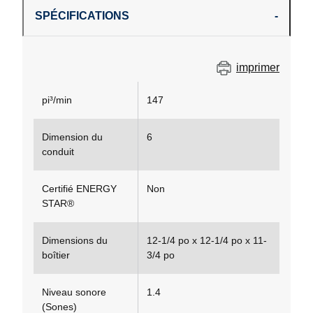
SPÉCIFICATIONS
imprimer
pi³/min
147
Dimension du
6
conduit
Certifié ENERGY
Non
STAR®
Dimensions du
12-1/4 po x 12-1/4 po x 11-
boîtier
3/4 po
Niveau sonore
1.4
(Sones)