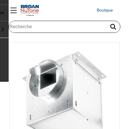
Boutique
ie