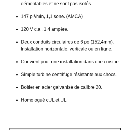
démontables et ne sont pas isolés.
147 pi³/min, 1,1 sone. (AMCA)
120 V c.a., 1,4 ampère.
Deux conduits circulaires de 6 po (152,4mm).
Installation horizontale, verticale ou en ligne.
Convient pour une installation dans une cuisine.
Simple turbine centrifuge résistante aux chocs.
Boîtier en acier galvanisé de calibre 20.
Homologué cUL et UL.