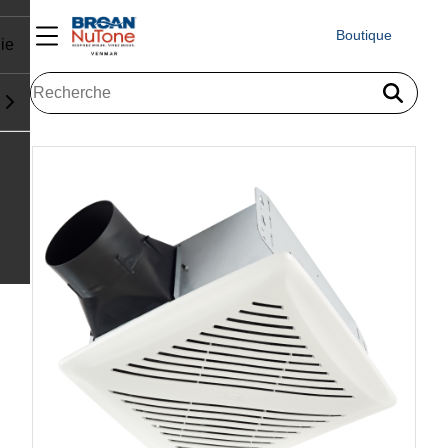
Boutique
ie