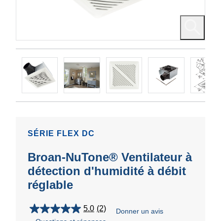
SÉRIE FLEX DC
Broan-NuTone® Ventilateur à
détection d'humidité à débit
réglable
5.0
(2)
Donner un avis
5.0