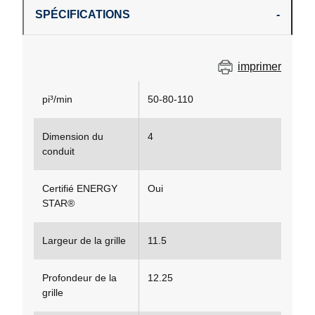
SPÉCIFICATIONS
imprimer
pi³/min
50-80-110
Dimension du
4
conduit
Certifié ENERGY
Oui
STAR®
Largeur de la grille
11.5
Profondeur de la
12.25
grille