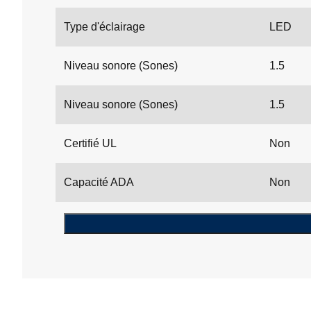
Type d'éclairage
LED
Niveau sonore (Sones)
1.5
Niveau sonore (Sones)
1.5
Certifié UL
Non
Capacité ADA
Non