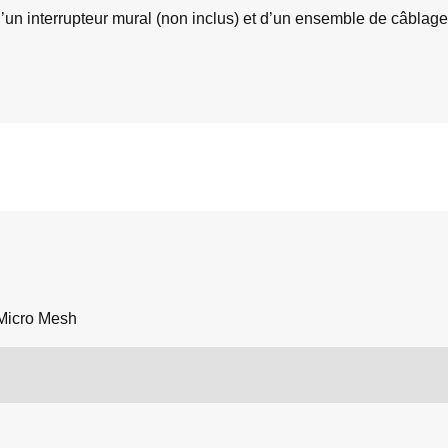
 d’un interrupteur mural (non inclus) et d’un ensemble de c
Micro Mesh