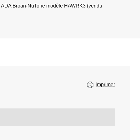
âblage ADA Broan-NuTone modèle HAWRK3 (vendu
imprimer