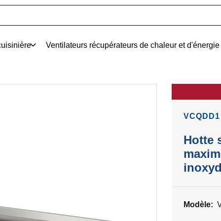
uisinière
Ventilateurs récupérateurs de chaleur et d'énergie
VCQDD1
Hotte 
maxima
inoxyd
Modèle: