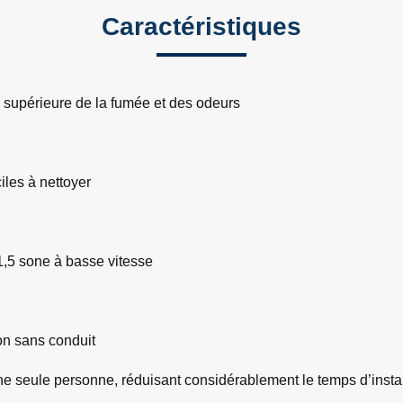
Caractéristiques
 supérieure de la fumée et des odeurs
ciles à nettoyer
1,5 sone à basse vitesse
ion sans conduit
une seule personne, réduisant considérablement le temps d’instal