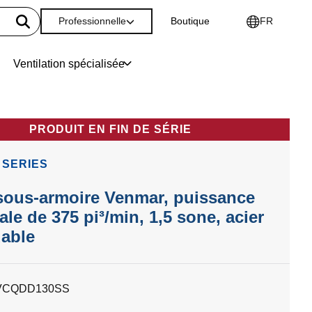
Professionnelle
Boutique
FR
Ventilation spécialisée
PRODUIT EN FIN DE SÉRIE
 SERIES
sous-armoire Venmar, puissance
le de 375 pi³/min, 1,5 sone, acier
able
VCQDD130SS