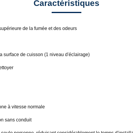
Caractéristiques
supérieure de la fumée et des odeurs
 surface de cuisson (1 niveau d'éclairage)
ettoyer
sone à vitesse normale
ion sans conduit
ne seule personne, réduisant considérablement le temps d'install