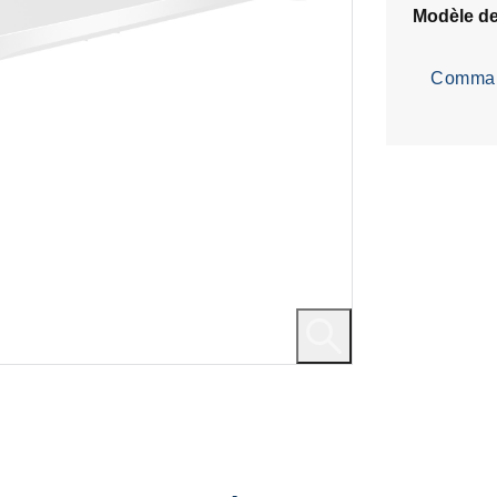
Modèle d
Comman