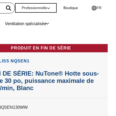
Professionnelle
Boutique
FR
Ventilation spécialisée
PRODUIT EN FIN DE SÉRIE
LISS NQSEN1
N DE SÉRIE: NuTone® Hotte sous-
e 30 po, puissance maximale de
³/min, Blanc
NQSEN130WW