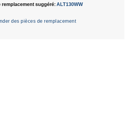
e remplacement suggéré:
ALT130WW
der des pièces de remplacement