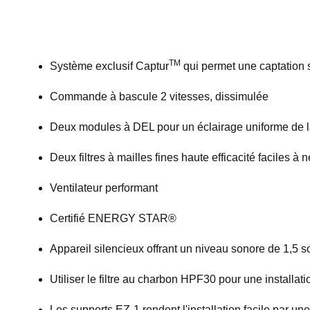
TM
Système exclusif Captur
qui permet une captation 
Commande à bascule 2 vitesses, dissimulée
Deux modules à DEL pour un éclairage uniforme de la
Deux filtres à mailles fines haute efficacité faciles à n
Ventilateur performant
Certifié ENERGY STAR®
Appareil silencieux offrant un niveau sonore de 1,5 
Utiliser le filtre au charbon HPF30 pour une installat
Les supports EZ-1 rendent l'installation facile par u