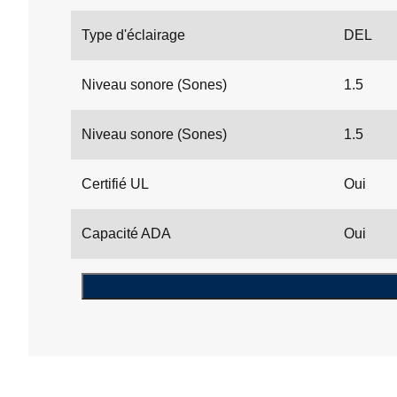
Type d'éclairage
DEL
Niveau sonore (Sones)
1.5
Niveau sonore (Sones)
1.5
Certifié UL
Oui
Capacité ADA
Oui