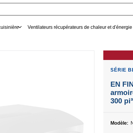
uisinière
Ventilateurs récupérateurs de chaleur et d'énergie
SÉRIE B
EN FI
armoir
300 pi
Modèle: