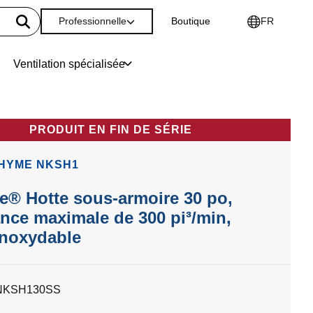
Professionnelle
Boutique
FR
Ventilation spécialisée
PRODUIT EN FIN DE SÉRIE
RHYME NKSH1
® Hotte sous-armoire 30 po,
nce maximale de 300 pi³/min,
inoxydable
NKSH130SS