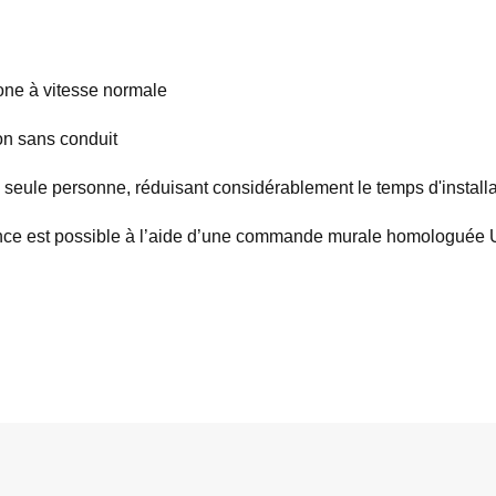
sone à vitesse normale
ion sans conduit
ne seule personne, réduisant considérablement le temps d'install
ance est possible à l’aide d’une commande murale homologuée 