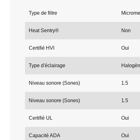
Type de filtre
Microm
Heat Sentry®
Non
Certifié HVI
Oui
Type d'éclairage
Halogè
Niveau sonore (Sones)
1.5
Niveau sonore (Sones)
1.5
Certifié UL
Oui
Capacité ADA
Oui