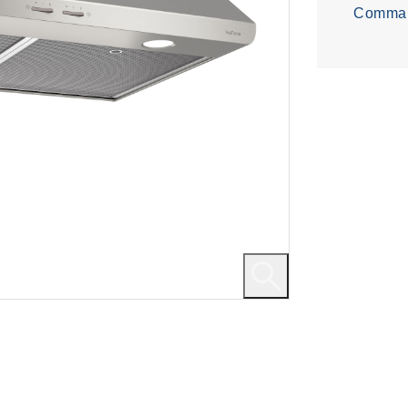
Comman