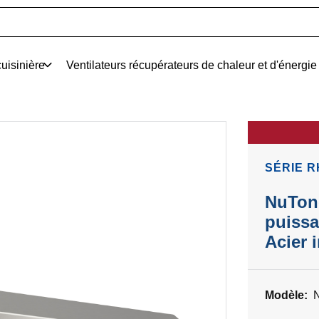
uisinière
Ventilateurs récupérateurs de chaleur et d'énergie
SÉRIE 
NuTone
puissa
Acier 
Modèle: