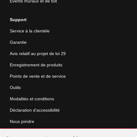
Évents muraux et de toit
Support
Service à la clientèle
Garantie
Avis relatif au projet de loi 29
Enregistrement de produits
Points de vente et de service
Outils
Modalités et conditions
Déclaration d'accessibilité
Nous joindre
Sauter
Demande de documentation