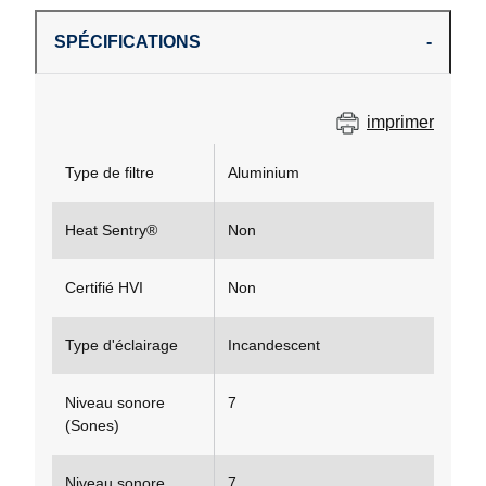
SPÉCIFICATIONS
imprimer
Type de filtre
Aluminium
Heat Sentry®
Non
Certifié HVI
Non
Type d'éclairage
Incandescent
Niveau sonore
7
(Sones)
Niveau sonore
7