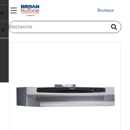
Boutique
ie