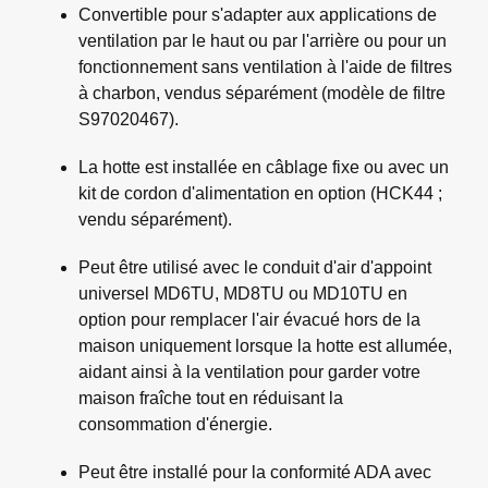
Convertible pour s'adapter aux applications de
ventilation par le haut ou par l'arrière ou pour un
fonctionnement sans ventilation à l'aide de filtres
à charbon, vendus séparément (modèle de filtre
S97020467).
La hotte est installée en câblage fixe ou avec un
kit de cordon d'alimentation en option (HCK44 ;
vendu séparément).
Peut être utilisé avec le conduit d'air d'appoint
universel MD6TU, MD8TU ou MD10TU en
option pour remplacer l'air évacué hors de la
maison uniquement lorsque la hotte est allumée,
aidant ainsi à la ventilation pour garder votre
maison fraîche tout en réduisant la
consommation d'énergie.
Peut être installé pour la conformité ADA avec