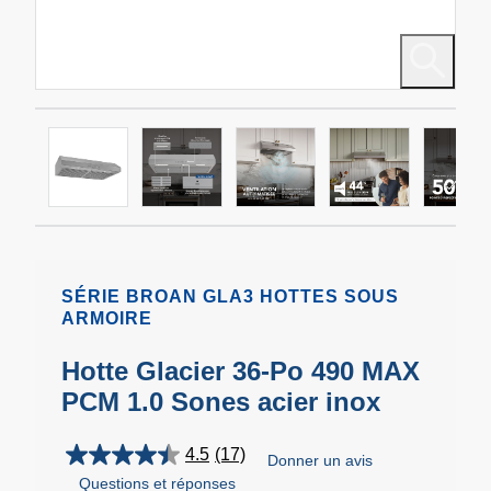
SÉRIE BROAN GLA3 HOTTES SOUS
ARMOIRE
Hotte Glacier 36-Po 490 MAX
PCM 1.0 Sones acier inox
4.5
(17)
Donner un avis
4.5
Questions et réponses
étoile(s)