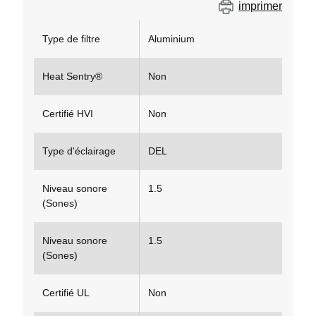
imprimer
Type de filtre
Aluminium
Heat Sentry®
Non
Certifié HVI
Non
Type d'éclairage
DEL
Niveau sonore
1.5
(Sones)
Niveau sonore
1.5
(Sones)
Certifié UL
Non