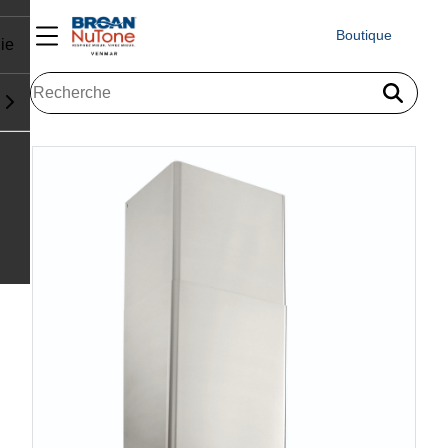
Boutique
ie