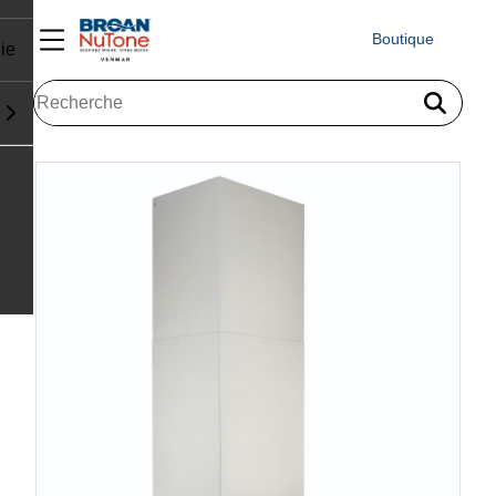
Boutique
ie