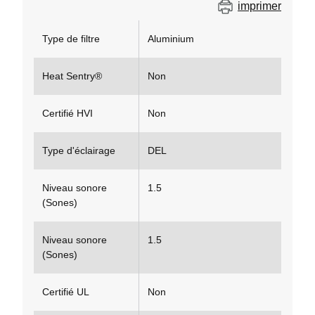
imprimer
Type de filtre
Aluminium
Heat Sentry®
Non
Certifié HVI
Non
Type d'éclairage
DEL
Niveau sonore
1.5
(Sones)
Niveau sonore
1.5
(Sones)
Certifié UL
Non