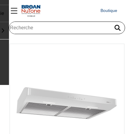
Boutique
ie