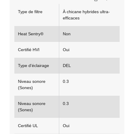
Type de filtre
À chicane hybrides ultra-
efficaces
Heat Sentry®
Non
Certifié HVI
Oui
Type d'éclairage
DEL
Niveau sonore
0.3
(Sones)
Niveau sonore
0.3
(Sones)
Certifié UL
Oui