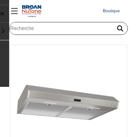
Boutique
ie