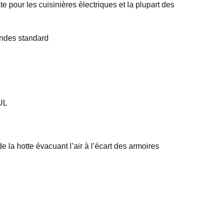
 pour les cuisinières électriques et la plupart des
ondes standard
UL
 la hotte évacuant l’air à l’écart des armoires