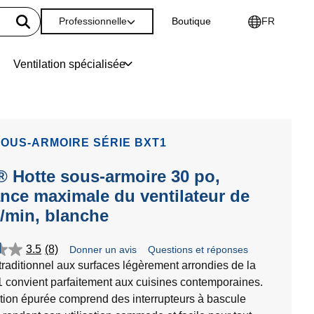
Professionnelle
Boutique
FR
Ventilation spécialisée
OUS-ARMOIRE SÉRIE BXT1
 Hotte sous-armoire 30 po,
nce maximale du ventilateur de
³/min, blanche
3.5
(8)
Donner un avis
Questions et réponses
traditionnel aux surfaces légèrement arrondies de la
 convient parfaitement aux cuisines contemporaines.
ion épurée comprend des interrupteurs à bascule