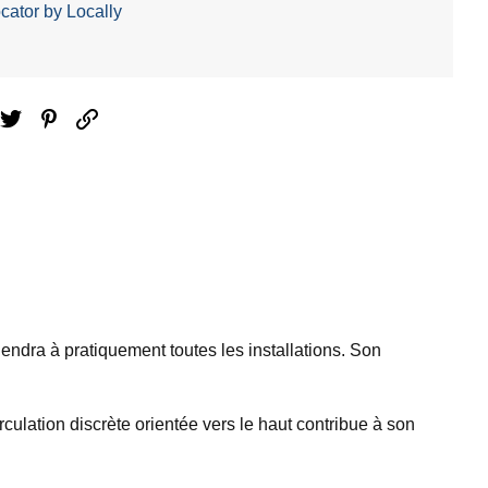
cator by Locally
ebook
Twitter
Pinterest
Email
endra à pratiquement toutes les installations. Son
irculation discrète orientée vers le haut contribue à son