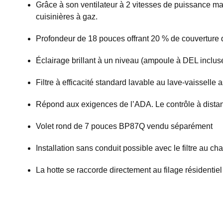
Grâce à son ventilateur à 2 vitesses de puissance max
cuisinières à gaz.
Profondeur de 18 pouces offrant 20 % de couverture 
Éclairage brillant à un niveau (ampoule à DEL incluse
Filtre à efficacité standard lavable au lave-vaisselle a
Répond aux exigences de l’ADA. Le contrôle à dist
Volet rond de 7 pouces BP87Q vendu séparément
Installation sans conduit possible avec le filtre au c
La hotte se raccorde directement au filage résidentiel