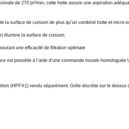
imale de 270 pi³/min, cette hotte assure une aspiration adéquate
de la surface de cuisson de plus qu’un combiné hotte et micro-
) illumine la surface de cuisson
ssurant une efficacité de filtration optimale
ance est possible à l’aide d’une commande murale homologuée 
harbon (HPFX1) vendu séparément. Grille discrète sur le dessus de