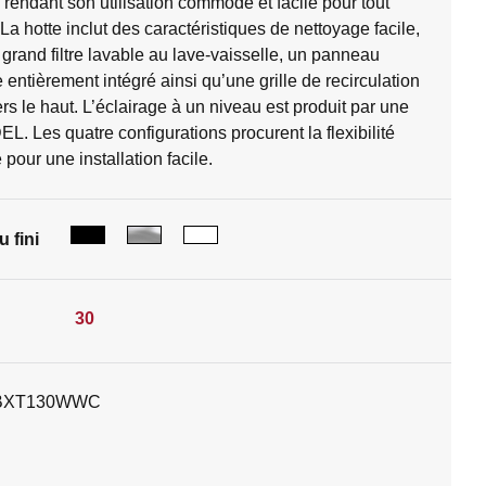
 rendant son utilisation commode et facile pour tout
. La hotte inclut des caractéristiques de nettoyage facile,
rand filtre lavable au lave-vaisselle, un panneau
 entièrement intégré ainsi qu’une grille de recirculation
rs le haut. L’éclairage à un niveau est produit par une
L. Les quatre configurations procurent la flexibilité
 pour une installation facile.
 fini
30
BXT130WWC