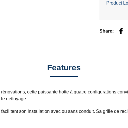
Product Lo
Fac
Share:
Features
énovations, cette puissante hotte à quatre configurations convi
e le nettoyage.
 facilitent son installation avec ou sans conduit. Sa grille de rec