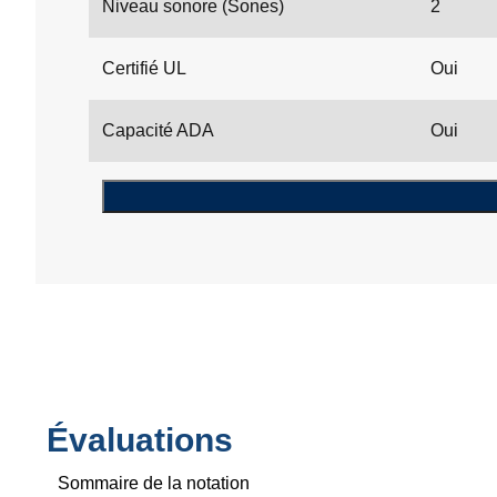
Niveau sonore (Sones)
2
Certifié UL
Oui
Capacité ADA
Oui