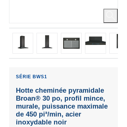
SÉRIE BWS1
Hotte cheminée pyramidale
Broan® 30 po, profil mince,
murale, puissance maximale
de 450 pi³/min, acier
inoxydable noir