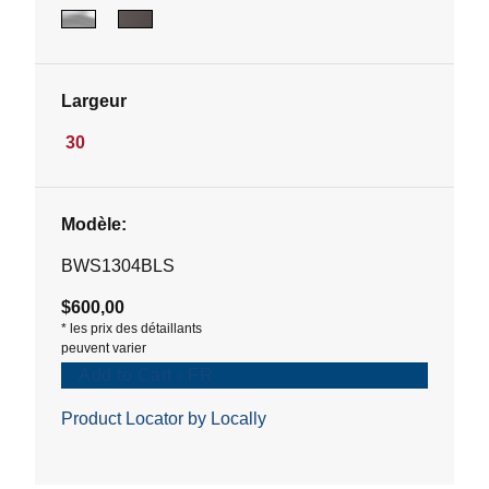
Largeur
30
Modèle:
BWS1304BLS
$600,00
*
les prix des détaillants
peuvent varier
Add to Cart - FR
Product Locator by Locally