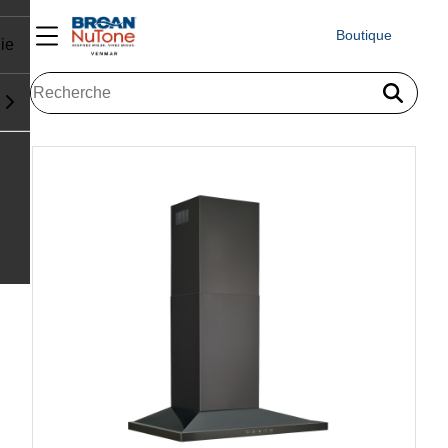
Boutique
ie