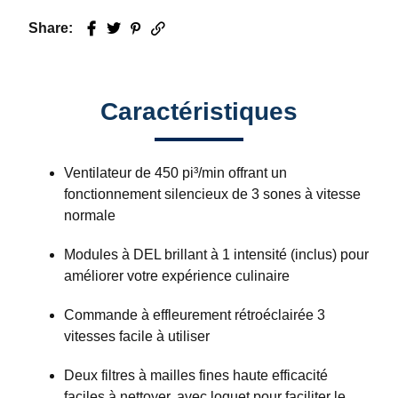
Share:
Facebook
Twitter
Pinterest
Email
Caractéristiques
Ventilateur de 450 pi³/min offrant un
fonctionnement silencieux de 3 sones à vitesse
normale
Modules à DEL brillant à 1 intensité (inclus) pour
améliorer votre expérience culinaire
Commande à effleurement rétroéclairée 3
vitesses facile à utiliser
Deux filtres à mailles fines haute efficacité
faciles à nettoyer, avec loquet pour faciliter le