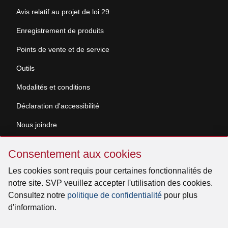
Avis relatif au projet de loi 29
Enregistrement de produits
Points de vente et de service
Outils
Modalités et conditions
Déclaration d'accessibilité
Nous joindre
Sauter
Demande de documentation
Consentement aux cookies
Consentement
aux
Les cookies sont requis pour certaines fonctionnalités de
© 2026 Venmar Ventilation ULC Tous droits réservés.
cookies
notre site. SVP veuillez accepter l'utilisation des cookies.
Consultez notre
politique de confidentialité
pour plus
d'information.
Facebook
Instagram
X
YouTube
LinkedIn