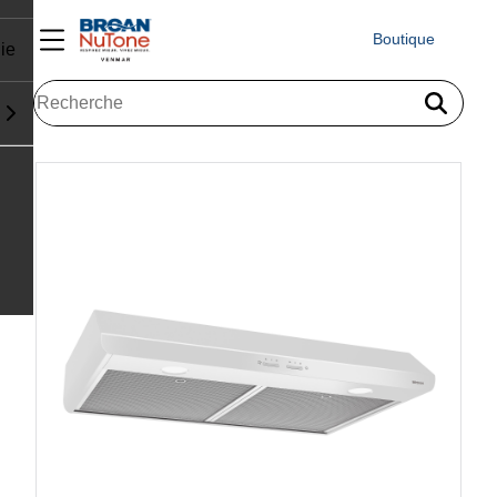
Boutique
ie