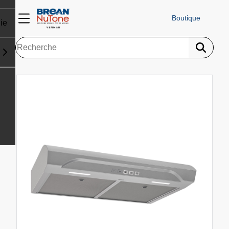
Boutique
ie