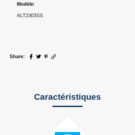
Modèle:
ALT2303SS
Share:
Facebook
Twitter
Pinterest
Email
Caractéristiques