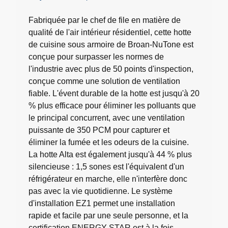
sur
5.
Fabriquée par le chef de file en matière de
18
qualité de l'air intérieur résidentiel, cette hotte
évaluations
de cuisine sous armoire de Broan-NuTone est
conçue pour surpasser les normes de
l'industrie avec plus de 50 points d'inspection,
conçue comme une solution de ventilation
fiable. L'évent durable de la hotte est jusqu'à 20
% plus efficace pour éliminer les polluants que
le principal concurrent, avec une ventilation
puissante de 350 PCM pour capturer et
éliminer la fumée et les odeurs de la cuisine.
La hotte Alta est également jusqu'à 44 % plus
silencieuse : 1,5 sones est l'équivalent d'un
réfrigérateur en marche, elle n'interfère donc
pas avec la vie quotidienne. Le système
d'installation EZ1 permet une installation
rapide et facile par une seule personne, et la
certification ENERGY STAR est à la fois