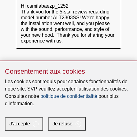
Sauter
Consentement aux cookies
Consentement
aux
Les cookies sont requis pour certaines fonctionnalités de
cookies
notre site. SVP veuillez accepter l'utilisation des cookies.
Consultez notre
politique de confidentialité
pour plus
d'information.
J'accepte
Je refuse