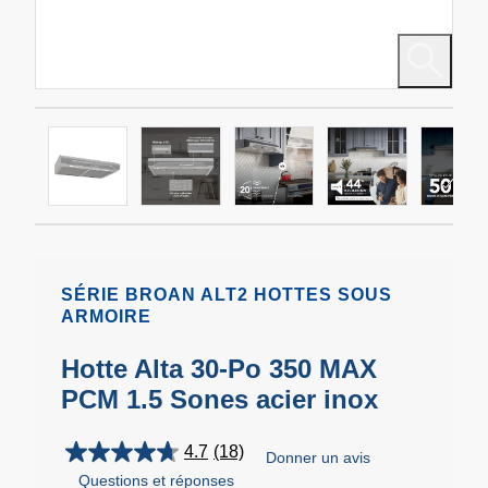
SÉRIE BROAN ALT2 HOTTES SOUS
ARMOIRE
Hotte Alta 30-Po 350 MAX
PCM 1.5 Sones acier inox
4.7
(18)
Donner un avis
4.7
Questions et réponses
étoile(s)