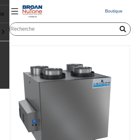
Boutique
ie