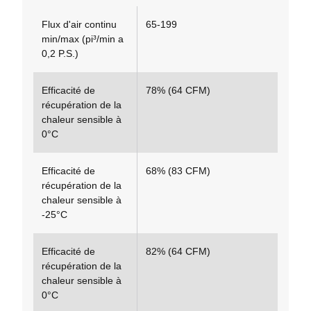
Flux d'air continu
65-199
min/max (pi³/min a
0,2 P.S.)
Efficacité de
78% (64 CFM)
récupération de la
chaleur sensible à
0°C
Efficacité de
68% (83 CFM)
récupération de la
chaleur sensible à
-25°C
Efficacité de
82% (64 CFM)
récupération de la
chaleur sensible à
0°C