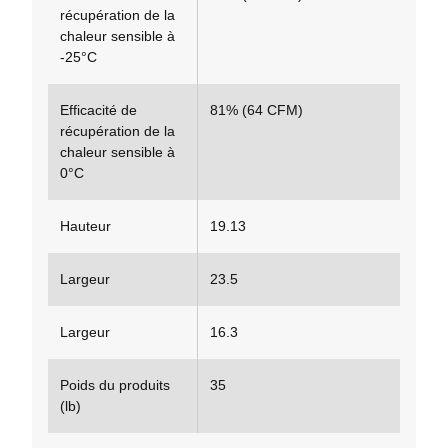
récupération de la
chaleur sensible à
-25°C
Efficacité de
81% (64 CFM)
récupération de la
chaleur sensible à
0°C
Hauteur
19.13
Largeur
23.5
Largeur
16.3
Poids du produits
35
(lb)