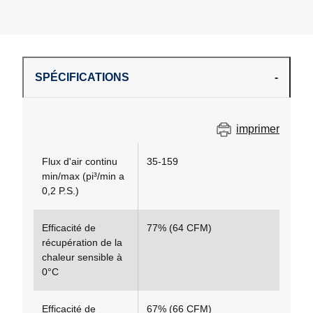
SPÉCIFICATIONS
imprimer
Flux d'air continu
35-159
min/max (pi³/min a
0,2 P.S.)
Efficacité de
77% (64 CFM)
récupération de la
chaleur sensible à
0°C
Efficacité de
67% (66 CFM)