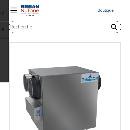
Boutique
ie