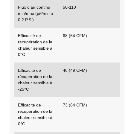
Flux d'air continu
50-110
min/max (pi³/min a
0,2 P.S.)
Efficacité de
68 (64 CFM)
récupération de la
chaleur sensible à
0°C
Efficacité de
46 (49 CFM)
récupération de la
chaleur sensible à
-25°C
Efficacité de
73 (64 CFM)
récupération de la
chaleur sensible à
0°C