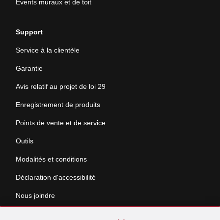
Évents muraux et de toit
Support
Service à la clientèle
Garantie
Avis relatif au projet de loi 29
Enregistrement de produits
Points de vente et de service
Outils
Modalités et conditions
Déclaration d'accessibilité
Nous joindre
Sauter
Demande de documentation