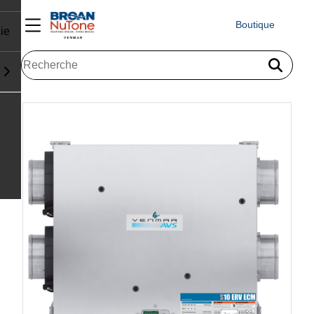
Boutique
ie