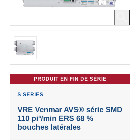
PRODUIT EN FIN DE SÉRIE
S SERIES
VRE Venmar AVS® série SMD
110 pi³/min ERS 68 %
bouches latérales