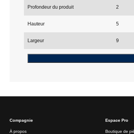
Profondeur du produit
2
Hauteur
5
Largeur
9
Compagnie
Espace Pro
À propos
Boutique de p