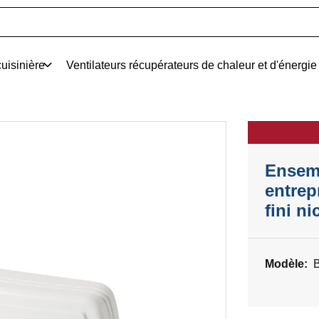
uisinière
Ventilateurs récupérateurs de chaleur et d'énergie
Ensemb
entrep
fini ni
Modèle: