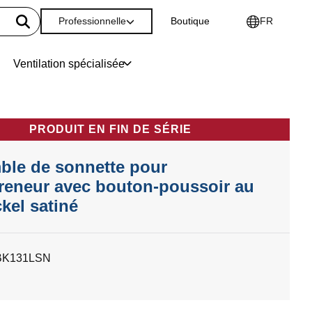
Professionnelle
Boutique
FR
Ventilation spécialisée
PRODUIT EN FIN DE SÉRIE
le de sonnette pour
reneur avec bouton-poussoir au
ckel satiné
BK131LSN