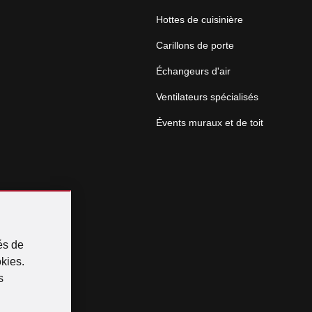
Hottes de cuisinière
Carillons de porte
Échangeurs d'air
Ventilateurs spécialisés
Évents muraux et de toit
és de
okies.
s