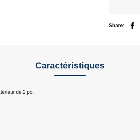
Fac
Share:
Caractéristiques
érieur de 2 po.