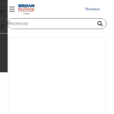
Boutique
ie