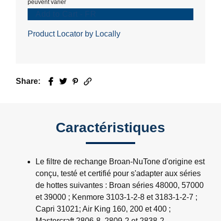
peuvent varier
Add to Cart - FR
Product Locator by Locally
Share:
Facebook
Twitter
Pinterest
Email
Caractéristiques
Le filtre de rechange Broan-NuTone d'origine est
conçu, testé et certifié pour s'adapter aux séries
de hottes suivantes : Broan séries 48000, 57000
et 39000 ; Kenmore 3103-1-2-8 et 3183-1-2-7 ;
Capri 31021; Air King 160, 200 et 400 ;
Mastercraft 2806-8, 2809-2 et 2838-2