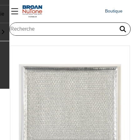
Boutique
ie