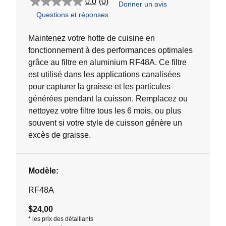
0.0
(0)
Donner un avis
0.0
Questions et réponses
étoile(s)
sur
5.
Maintenez votre hotte de cuisine en
fonctionnement à des performances optimales
grâce au filtre en aluminium RF48A. Ce filtre
est utilisé dans les applications canalisées
pour capturer la graisse et les particules
générées pendant la cuisson. Remplacez ou
nettoyez votre filtre tous les 6 mois, ou plus
souvent si votre style de cuisson génère un
excès de graisse.
Modèle:
RF48A
$24,00
*
les prix des détaillants