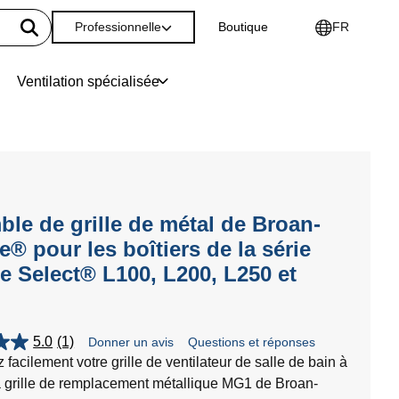
Professionnelle
Boutique
FR
Ventilation spécialisée
S
le de grille de métal de Broan-
® pour les boîtiers de la série
 Select® L100, L200, L250 et
5.0
(1)
Donner un avis
Questions et réponses
facilement votre grille de ventilateur de salle de bain à
la grille de remplacement métallique MG1 de Broan-