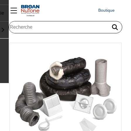
Boutique
ie