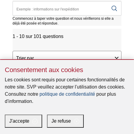
Sauter
Consentement aux cookies
Consentement
aux
Les cookies sont requis pour certaines fonctionnalités de
cookies
notre site. SVP veuillez accepter l'utilisation des cookies.
Consultez notre
politique de confidentialité
pour plus
d'information.
J'accepte
Je refuse