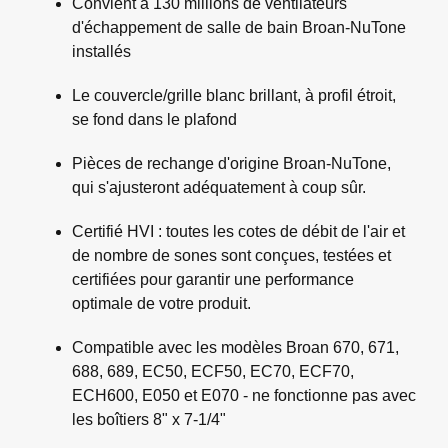
Convient à 130 millions de ventilateurs
d'échappement de salle de bain Broan-NuTone
installés
Le couvercle/grille blanc brillant, à profil étroit,
se fond dans le plafond
Pièces de rechange d'origine Broan-NuTone,
qui s'ajusteront adéquatement à coup sûr.
Certifié HVI : toutes les cotes de débit de l'air et
de nombre de sones sont conçues, testées et
certifiées pour garantir une performance
optimale de votre produit.
Compatible avec les modèles Broan 670, 671,
688, 689, EC50, ECF50, EC70, ECF70,
ECH600, E050 et E070 - ne fonctionne pas avec
les boîtiers 8" x 7-1/4"