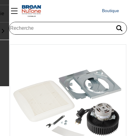
Boutique
ie