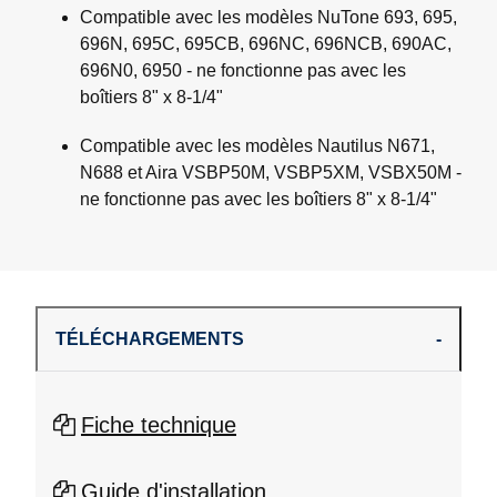
Compatible avec les modèles NuTone 693, 695,
696N, 695C, 695CB, 696NC, 696NCB, 690AC,
696N0, 6950 - ne fonctionne pas avec les
boîtiers 8" x 8-1/4"
Compatible avec les modèles Nautilus N671,
N688 et Aira VSBP50M, VSBP5XM, VSBX50M -
ne fonctionne pas avec les boîtiers 8" x 8-1/4"
TÉLÉCHARGEMENTS
Fiche technique
Guide d'installation