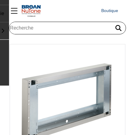
Boutique
ie