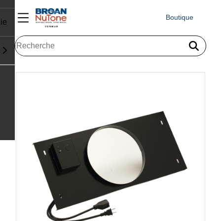
Boutique
ie