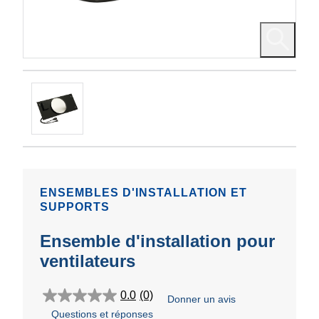
ENSEMBLES D'INSTALLATION ET
SUPPORTS
Ensemble d'installation pour
ventilateurs
0.0
(0)
Donner un avis
0.0
Questions et réponses
étoile(s)