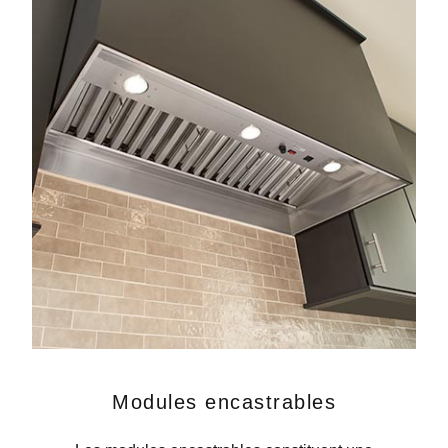
Modules encastrables