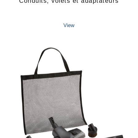
Conduits, volets et adaptateurs
View